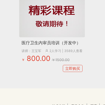
医疗卫生内审员培训（开发中）
讲师：王宝军
2人学习
| 3589人查看
800.00
￥1500.00
￥
立即购买