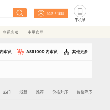
/
登录
注册
手机版
联系客服
中军官网
49内审员
AS9100D 内审员
其他更多
热门
最新
推荐
价格升序
价格降序