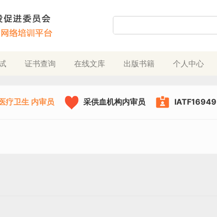
试
证书查询
在线文库
出版书籍
个人中心
医疗卫生 内审员
采供血机构内审员
IATF169