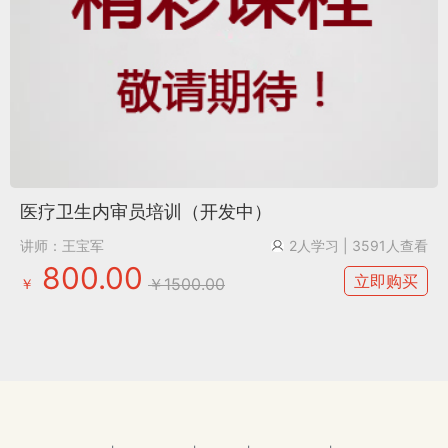
医疗卫生内审员培训（开发中）
讲师：王宝军
2人学习
| 3591人查看
800.00
立即购买
￥1500.00
￥