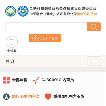
/
登录
注册
手机版
首页
全部课程
GJB9001C 内审员
医疗卫生 内审员
采供血机构内审员