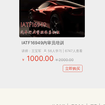
IATF16949内审员培训
讲师：王宝军
56人学习
| 6747人查看
1000.00
￥2000.00
￥
立即购买