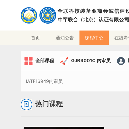
(current)
首页
通知公告
课程中心
在线考
全部课程
GJB9001C 内审员
IATF16949内审员
热门课程