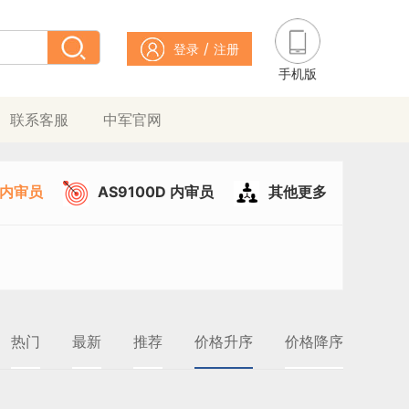
/
登录
注册
手机版
联系客服
中军官网
49内审员
AS9100D 内审员
其他更多
热门
最新
推荐
价格升序
价格降序