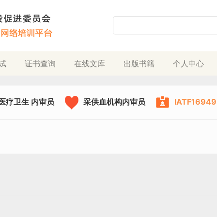
试
证书查询
在线文库
出版书籍
个人中心
医疗卫生 内审员
采供血机构内审员
IATF169