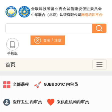
/
登录
注册
手机版
首页
全部课程
GJB9001C 内审员
医疗卫生 内审员
采供血机构内审员