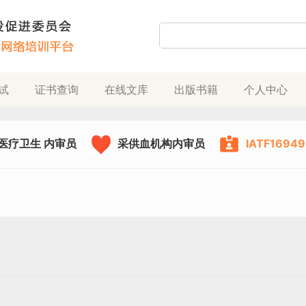
试
证书查询
在线文库
出版书籍
个人中心
医疗卫生 内审员
采供血机构内审员
IATF169