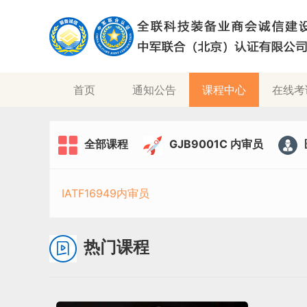
(current)
首页
通知公告
课程中心
在线考
全部课程
GJB9001C 内审员
IATF16949内审员
热门课程