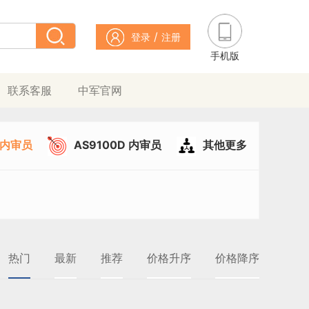
/
登录
注册
手机版
联系客服
中军官网
49内审员
AS9100D 内审员
其他更多
热门
最新
推荐
价格升序
价格降序