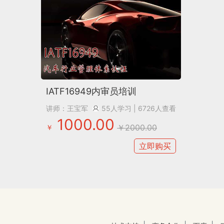
IATF16949内审员培训
讲师：王宝军
55人学习
| 6726人查看
1000.00
￥2000.00
￥
立即购买