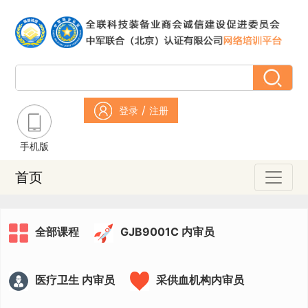
/
登录
注册
手机版
首页
全部课程
GJB9001C 内审员
医疗卫生 内审员
采供血机构内审员