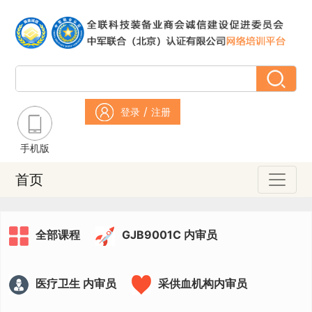
/
登录
注册
手机版
首页
全部课程
GJB9001C 内审员
医疗卫生 内审员
采供血机构内审员