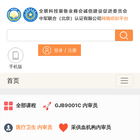
/
登录
注册
手机版
首页
全部课程
GJB9001C 内审员
医疗卫生 内审员
采供血机构内审员